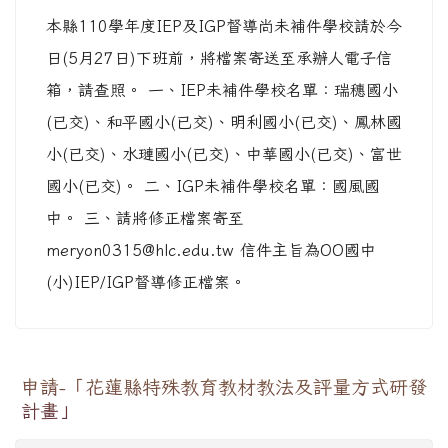
本縣110學年度IEP及IGP督導尚未補件學校請於今
日(5月27日)下班前，將檔案寄送至承辦人電子信
箱，請查照。 一、IEP未補件學校名單：瑞穗國小
(已交)、和平國小(已交)、明利國小(已交)、鳳林國
小(已交)、水璉國小(已交)、中華國小(已交)、富世
國小(已交)。 二、IGP未補件學校名單：國風國
中。 三、請將修正檔案寄至
meryon0315@hlc.edu.tw 信件主旨為OO國中
(小)IEP/IGP督導修正檔案。
申請-「花蓮縣特殊教育教材教法及評量方式研發
計畫」