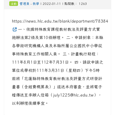
活動
管理員
-
教學
| 2022-01-11 | 點閱數： 1263
https://news.hlc.edu.tw/blank/department/78384
一、依據特殊教育課程教材教法及評量方式實
施辦法第2條及第10條辦理。 二、申請對象：本縣
各學術研究機構人員及本縣所屬公立國民中小學從
事特殊教育工作相關人員。 三、計畫執行期程：
111年8月1日至112年7月31日。 四、請欲申請之
單位或學校於111年3月31日（星期四）下午5時
前將「花蓮縣特殊教育教材教法及評量方式研發計
畫書（含經費概算表）」逕送本府審查，並將電子
檔傳送至承辦人信箱（july1225@hlc.edu.tw），
以利辦理後續事宜。