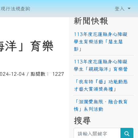
現行法規查詢
登入
新聞快報
113年度花蓮縣身心障礙
學生育樂活動「慧生慧
海洋」育樂
影」
113年度花蓮縣身心障礙
學生「親親海洋」育樂營
2024-12-04 / 點閱數： 1227
「我有特『藝』功能動態
才藝大賞頒獎典禮」
「洄瀾愛無限‧融合教育
情」系列活動
搜尋
sea