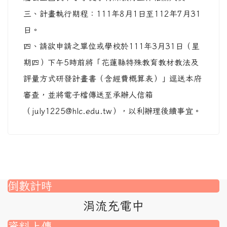
三、計畫執行期程：111年8月1日至112年7月31
日。
四、請欲申請之單位或學校於111年3月31日（星
期四）下午5時前將「花蓮縣特殊教育教材教法及
評量方式研發計畫書（含經費概算表）」逕送本府
審查，並將電子檔傳送至承辦人信箱
（july1225@hlc.edu.tw），以利辦理後續事宜。
倒數計時
涓流充電中
資料上傳