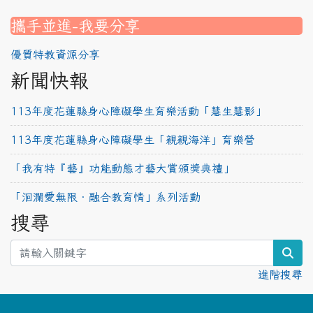
link to https://srec.hlc.edu.tw/modules/tad_assignment
link to https://srec.hlc.edu.tw/modules/tad_assignment
link to https://srec.hlc.edu.tw/modules/tad_assignment
攜手並進-我要分享
優質特教資源分享
新聞快報
113年度花蓮縣身心障礙學生育樂活動「慧生慧影」
113年度花蓮縣身心障礙學生「親親海洋」育樂營
「我有特『藝』功能動態才藝大賞頒獎典禮」
「洄瀾愛無限‧融合教育情」系列活動
搜尋
sea
進階搜尋