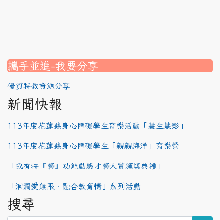
link to https://www.canva.com/design/DAG2fDLJjc0/
link to https://srec.hlc.edu.tw/modules/tadnews/page.
link to https://www.canva.com/design/DAG2fDLJjc0/
link to https://www.canva.com/design/DAG1u-ovpMc/
link to https://srec.hlc.edu.tw/modules/tadnews/page
link to https://srec.hlc.edu.tw/modules/tad_assignment
link to https://srec.hlc.edu.tw/modules/tad_assignment
link to https://srec.hlc.edu.tw/modules/tad_assignment
攜手並進-我要分享
優質特教資源分享
新聞快報
113年度花蓮縣身心障礙學生育樂活動「慧生慧影」
113年度花蓮縣身心障礙學生「親親海洋」育樂營
「我有特『藝』功能動態才藝大賞頒獎典禮」
「洄瀾愛無限‧融合教育情」系列活動
搜尋