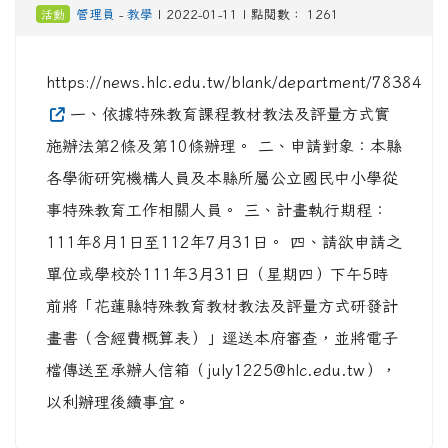
活動
管理員
-
教學
| 2022-01-11 | 點閱數： 1261
https://news.hlc.edu.tw/blank/department/78384
一、依據特殊教育課程教材教法及評量方式實
施辦法第2條及第10條辦理。 二、申請對象：本縣
各學術研究機構人員及本縣所屬公立國民中小學從
事特殊教育工作相關人員。 三、計畫執行期程：
111年8月1日至112年7月31日。 四、請欲申請之
單位或學校於111年3月31日（星期四）下午5時
前將「花蓮縣特殊教育教材教法及評量方式研發計
畫書（含經費概算表）」逕送本府審查，並將電子
檔傳送至承辦人信箱（july1225@hlc.edu.tw），
以利辦理後續事宜。