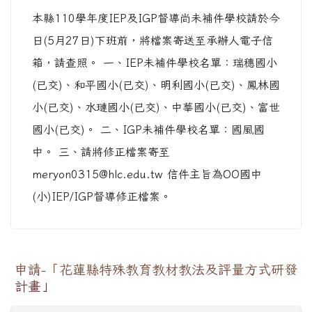
本縣110學年度IEP及IGP督導尚未補件學校請於今
日(5月27日)下班前，將檔案寄送至承辦人電子信
箱，請查照。 一、IEP未補件學校名單：瑞穗國小
(已交)、和平國小(已交)、明利國小(已交)、鳳林國
小(已交)、水璉國小(已交)、中華國小(已交)、富世
國小(已交)。 二、IGP未補件學校名單：國風國
中。 三、請將修正檔案寄至
meryon0315@hlc.edu.tw 信件主旨為OO國中
(小)IEP/IGP督導修正檔案。
申請-「花蓮縣特殊教育教材教法及評量方式研發
計畫」