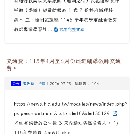
有結餘款請以支票繳回（無則免付）及花蓮縣政府
補助（委辦）經費結報表 1 式 2 份報府辦理核
銷。 三、檢附花蓮縣 1145 學年度學前融合教育
教師專業學習社...
觀看完整文章
交通費：115年4月至6月份巡迴輔導教師交通
費。
公告
管理員
-
行政
| 2026-07-23 | 點閱數： 104
https://news.hlc.edu.tw/modules/news/index.php?
page=department&cate_id=10&id=130129
※如有誤請於公告後 3 天內通知各區負責人。 1)
115年交通費_4至6月.xlsx