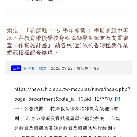
鑑定：「花蓮縣 115 學年度第 1 學期高級中等
以下各教育階段學校身心障礙學生鑑定及安置審
查工作實施計畫」,請各校(園)依公告時程與作業
規範積極配合辦理。
公告
管理員
-
鑑定
| 2026-07-23 | 點閱數： 92
https://news.hlc.edu.tw/modules/news/index.php?
page=department&cate_id=10&id=129970
一、公告依據 1.特殊教育法及特殊教育法施行細
則。 2.身心障礙及資賦優異學生鑑定辦法。 3.幼
兒教育及照顧法及幼兒教育及照顧法施行細則。