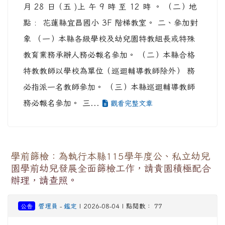
月 28 日（五 )上 午 9 時 至 12 時 。 （二）地
點 : 花蓮縣宜昌國小 3F 階梯教室。 二、參加對
象 （一）本縣各級學校及幼兒園特教組長或特殊
教育業務承辦人務必報名參加。 （二）本縣合格
特教教師以學校為單位（巡迴輔導教師除外） 務
必指派一名教師參加。 （三）本縣巡迴輔導教師
務必報名參加。 三...
觀看完整文章
學前篩檢：為執行本縣115學年度公、私立幼兒
園學前幼兒發展全面篩檢工作，請貴園積極配合
辦理，請查照。
公告
管理員
-
鑑定
| 2026-08-04 | 點閱數： 77