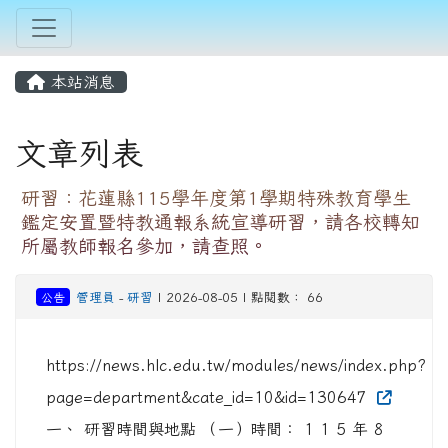
本站消息
文章列表
研習：花蓮縣115學年度第1學期特殊教育學生
鑑定安置暨特教通報系統宣導研習，請各校轉知
所屬教師報名參加，請查照。
公告
管理員
-
研習
| 2026-08-05 | 點閱數： 66
https://news.hlc.edu.tw/modules/news/index.php?
page=department&cate_id=10&id=130647
一、 研習時間與地點 （一）時間： 1 1 5 年 8