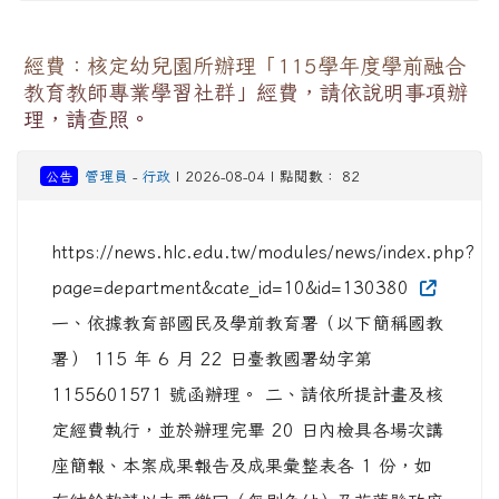
經費：核定幼兒園所辦理「115學年度學前融合
教育教師專業學習社群」經費，請依說明事項辦
理，請查照。
公告
管理員
-
行政
| 2026-08-04 | 點閱數： 82
https://news.hlc.edu.tw/modules/news/index.php?
page=department&cate_id=10&id=130380
一、依據教育部國民及學前教育署（以下簡稱國教
署） 115 年 6 月 22 日臺教國署幼字第
1155601571 號函辦理。 二、請依所提計畫及核
定經費執行，並於辦理完畢 20 日內檢具各場次講
座簡報、本案成果報告及成果彙整表各 1 份，如