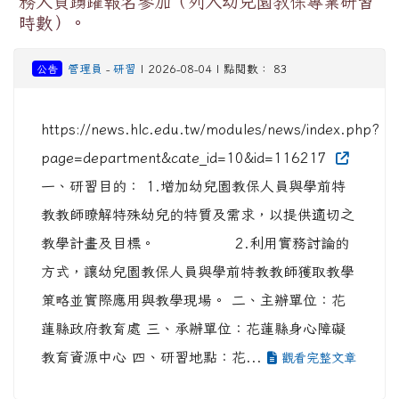
務人員踴躍報名參加（列入幼兒園教保專業研習
時數）。
公告
管理員
-
研習
| 2026-08-04 | 點閱數： 83
https://news.hlc.edu.tw/modules/news/index.php?
page=department&cate_id=10&id=116217
一、研習目的： 1.增加幼兒園教保人員與學前特
教教師瞭解特殊幼兒的特質及需求，以提供適切之
教學計畫及目標。 2.利用實務討論的
方式，讓幼兒園教保人員與學前特教教師獲取教學
策略並實際應用與教學現場。 二、主辦單位：花
蓮縣政府教育處 三、承辦單位：花蓮縣身心障礙
教育資源中心 四、研習地點：花...
觀看完整文章