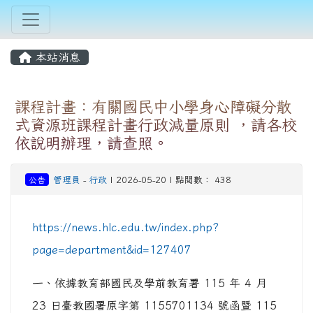
本站消息
課程計畫：有關國民中小學身心障礙分散
式資源班課程計畫行政減量原則 ，請各校
依說明辦理，請查照。
公告
管理員
-
行政
| 2026-05-20 | 點閱數： 438
https://news.hlc.edu.tw/index.php?
page=department&id=127407
一、依據教育部國民及學前教育署 115 年 4 月
23 日臺教國署原字第 1155701134 號函暨 115