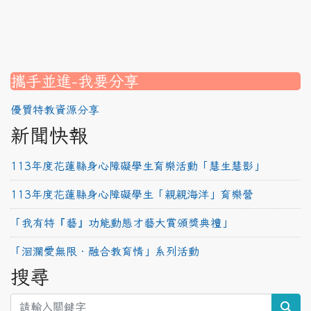
link to https://srec.hlc.edu.tw/modules/tadnews/page.
link to https://www.canva.com/design/DAG2fDLJjc0/
link to https://www.canva.com/design/DAG1u-ovpMc/
link to https://srec.hlc.edu.tw/modules/tadnews/page
link to https://srec.hlc.edu.tw/modules/tad_assignment
link to https://srec.hlc.edu.tw/modules/tad_assignment
link to https://srec.hlc.edu.tw/modules/tad_assignment
攜手並進-我要分享
優質特教資源分享
新聞快報
113年度花蓮縣身心障礙學生育樂活動「慧生慧影」
113年度花蓮縣身心障礙學生「親親海洋」育樂營
「我有特『藝』功能動態才藝大賞頒獎典禮」
「洄瀾愛無限‧融合教育情」系列活動
搜尋
sea