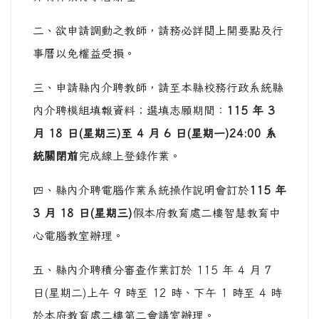
二、欲申請調動之教師，請務必詳閱上開要點及行
事曆以免權益受損。
三、申請縣內介聘教師，請至本縣校務行政系統縣
內介聘模組填報資料；選填志願期間：
115 年 3
月 18 日(星期三)至 4 月 6 日(星期一)24:00 系
統關閉前
完成線上登錄作業。
四、縣內介聘電腦作業系統操作說明會訂於
115 年
3 月 18 日(星期三)
假本府教育處二樓智慧教育中
心電腦教室辦理。
五、縣內介聘積分審查作業訂於 115 年 4 月 7
日(星期二)上午 9 時至 12 時、下午 1 時至 4 時
於本府教育處二樓第二會議室辦理。