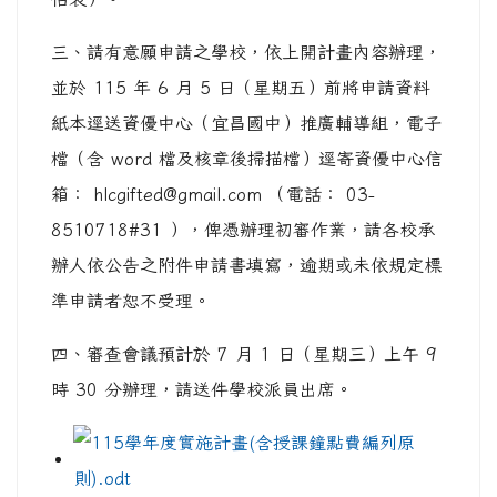
三、請有意願申請之學校，依上開計畫內容辦理，
並於 115 年 6 月 5 日（星期五）前將申請資料
紙本逕送資優中心（宜昌國中）推廣輔導組，電子
檔（含 word 檔及核章後掃描檔）逕寄資優中心信
箱： hlcgifted@gmail.com （電話： 03-
8510718#31 ），俾憑辦理初審作業，請各校承
辦人依公告之附件申請書填寫，逾期或未依規定標
準申請者恕不受理。
四、審查會議預計於 7 月 1 日（星期三）上午 9
時 30 分辦理，請送件學校派員出席。