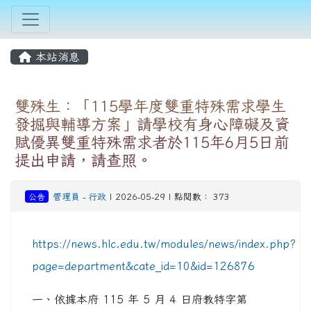
本站消息
雙殊生：「115學年度雙重特殊需求學生
發掘與輔導方案」請學校有身心障礙及資
賦優異雙重特殊需求者於115年6月5日前
提出申請，請查照。
公告
管理員
-
行政
| 2026-05-29 | 點閱數： 373
https://news.hlc.edu.tw/modules/news/index.php?
page=department&cate_id=10&id=126876
一、依據本府 115 年 5 月 4 日府教特字第