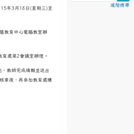
進階搜尋
年3月18日(星期三)至
智慧教育中心電腦教室辦
府教育處第2會議室辦理。
能，教師完成填報並送出
核章後，再參加教育處積