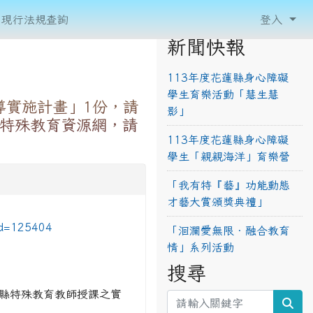
現行法規查詢
登入
新聞快報
113年度花蓮縣身心障礙
學生育樂活動「慧生慧
導實施計畫」1份，請
影」
縣特殊教育資源網，請
113年度花蓮縣身心障礙
學生「親親海洋」育樂營
「我有特『藝』功能動態
才藝大賞頒獎典禮」
id=125404
「洄瀾愛無限‧融合教育
情」系列活動
搜尋
縣特殊教育教師授課之實
sea