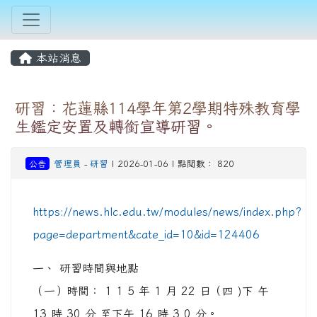
本站消息
研習：花蓮縣114學年第2學期特殊教育學
生鑑定安置及轉銜宣導研習。
公告
管理員
-
研習
| 2026-01-06 | 點閱數： 820
https://news.hlc.edu.tw/modules/news/index.php?
page=department&cate_id=10&id=124406
一、 研習時間與地點
（一）時間： 1 1 5 年 1 月 22 日（四 )下 午
13 時 30 分 至下午 16 時 3 0 分。