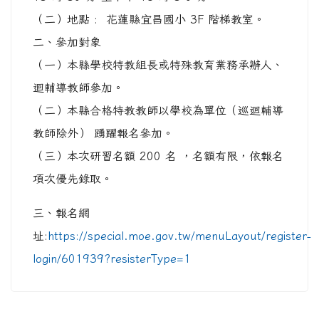
（二）地點 : 花蓮縣宜昌國小 3F 階梯教室。
二、參加對象
（一）本縣學校特教組長或特殊教育業務承辦人、
迴輔導教師參加。
（二）本縣合格特教教師以學校為單位（巡迴輔導
教師除外） 踴躍報名參加。
（三）本次研習名額 200 名 ，名額有限，依報名
項次優先錄取。
三、報名網
址:
https://special.moe.gov.tw/menuLayout/register-
login/601939?resisterType=1