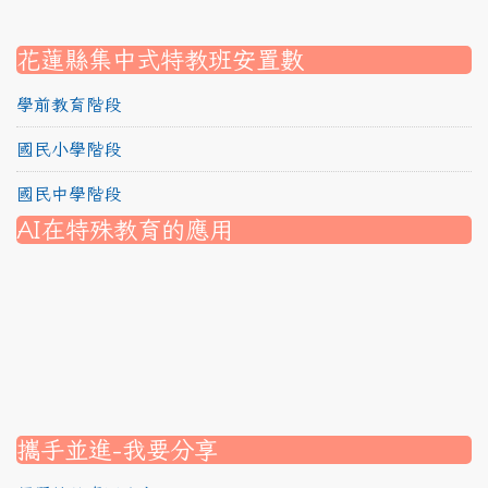
link to https://srec.hlc.edu.tw/modules/tadnews/page.
link to https://srec.hlc.edu.tw/modules/tad_assignment
link to https://srec.hlc.edu.tw/modules/tad_assignment
link to https://srec.hlc.edu.tw/modules/tad_assignment
花蓮縣集中式特教班安置數
學前教育階段
國民小學階段
國民中學階段
AI在特殊教育的應用
nk to https://srec.hlc.edu.tw/modules/tad_assignment/
ink to https://srec.hlc.edu.tw/modules/tad_assignment/
link to https://srec.hlc.edu.tw/modules/tadnews/page.p
link to https://srec.hlc.edu.tw/modules/tadnews/page.p
link to https://www.canva.com/design/DAG1u-ovpMc/
link to https://www.canva.com/design/DAG2fDLJjc0/
link to https://srec.hlc.edu.tw/modules/tadnews/page.
link to https://www.canva.com/design/DAG2fDLJjc0/
link to https://www.canva.com/design/DAG1u-ovpMc/
link to https://srec.hlc.edu.tw/modules/tadnews/page
link to https://srec.hlc.edu.tw/modules/tad_assignment
link to https://srec.hlc.edu.tw/modules/tad_assignment
link to https://srec.hlc.edu.tw/modules/tad_assignment
攜手並進-我要分享