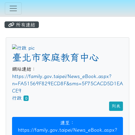
所有連結
title:行政
臺北市家庭教育中心
網站連結：
https://family.gov.taipei/News_eBook.aspx?
n=FA51569F829ECD8F&sms=5F75CACD5D1EA
CE9
行政
0
列表
連至：
https://family.gov.taipei/News_eBook.aspx?