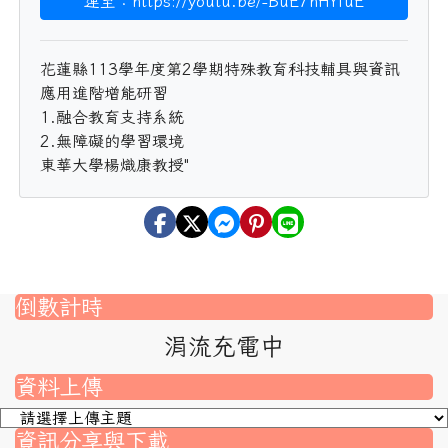
連至：https://youtu.be/-BuE7hHYfuE
花蓮縣113學年度第2學期特殊教育科技輔具與資訊
應用進階增能研習
1.融合教育支持系統
2.無障礙的學習環境
東華大學楊熾康教授"
倒數計時
涓流充電中
資料上傳
資訊分享與下載