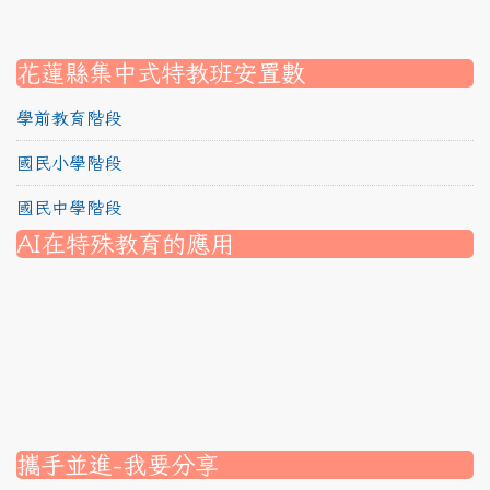
link to https://srec.hlc.edu.tw/modules/tadnews/page.
link to https://srec.hlc.edu.tw/modules/tad_assignment
link to https://srec.hlc.edu.tw/modules/tad_assignment
link to https://srec.hlc.edu.tw/modules/tad_assignment
花蓮縣集中式特教班安置數
學前教育階段
國民小學階段
國民中學階段
AI在特殊教育的應用
nk to https://srec.hlc.edu.tw/modules/tad_assignment/
ink to https://srec.hlc.edu.tw/modules/tad_assignment/
link to https://srec.hlc.edu.tw/modules/tadnews/page.p
link to https://srec.hlc.edu.tw/modules/tadnews/page.p
link to https://www.canva.com/design/DAG1u-ovpMc/
link to https://www.canva.com/design/DAG2fDLJjc0/
link to https://srec.hlc.edu.tw/modules/tadnews/page.
link to https://www.canva.com/design/DAG2fDLJjc0/
link to https://www.canva.com/design/DAG1u-ovpMc/
link to https://srec.hlc.edu.tw/modules/tadnews/page
link to https://srec.hlc.edu.tw/modules/tad_assignment
link to https://srec.hlc.edu.tw/modules/tad_assignment
link to https://srec.hlc.edu.tw/modules/tad_assignment
攜手並進-我要分享