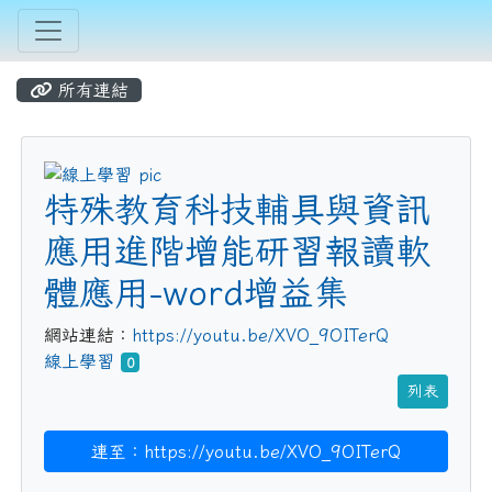
所有連結
title:線上學習
特殊教育科技輔具與資訊
應用進階增能研習報讀軟
體應用-word增益集
網站連結：
https://youtu.be/XVO_9OITerQ
線上學習
0
列表
連至：https://youtu.be/XVO_9OITerQ