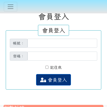
會員登入
會員登入
帳號：
密碼：
記住我
會員登入