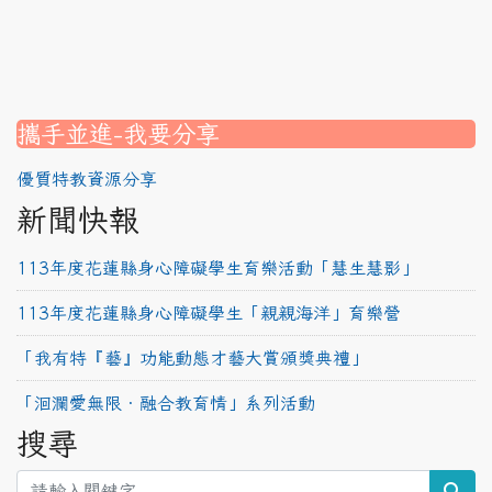
link to https://www.canva.com/design/DAG2fDLJjc0/
link to https://srec.hlc.edu.tw/modules/tadnews/page.
link to https://www.canva.com/design/DAG2fDLJjc0/
link to https://www.canva.com/design/DAG1u-ovpMc/
link to https://srec.hlc.edu.tw/modules/tadnews/page
link to https://srec.hlc.edu.tw/modules/tad_assignment
link to https://srec.hlc.edu.tw/modules/tad_assignment
link to https://srec.hlc.edu.tw/modules/tad_assignment
攜手並進-我要分享
優質特教資源分享
新聞快報
113年度花蓮縣身心障礙學生育樂活動「慧生慧影」
113年度花蓮縣身心障礙學生「親親海洋」育樂營
「我有特『藝』功能動態才藝大賞頒獎典禮」
「洄瀾愛無限‧融合教育情」系列活動
搜尋
sea