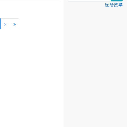
進階搜尋
(目前頁次)
下一頁
最後頁
›
»