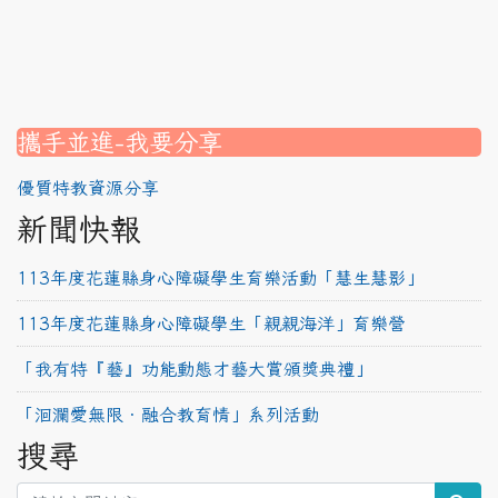
link to https://www.canva.com/design/DAG2fDLJjc0/
link to https://srec.hlc.edu.tw/modules/tadnews/page.
link to https://www.canva.com/design/DAG2fDLJjc0/
link to https://www.canva.com/design/DAG1u-ovpMc/
link to https://srec.hlc.edu.tw/modules/tadnews/page
link to https://srec.hlc.edu.tw/modules/tad_assignment
link to https://srec.hlc.edu.tw/modules/tad_assignment
link to https://srec.hlc.edu.tw/modules/tad_assignment
攜手並進-我要分享
優質特教資源分享
新聞快報
113年度花蓮縣身心障礙學生育樂活動「慧生慧影」
113年度花蓮縣身心障礙學生「親親海洋」育樂營
「我有特『藝』功能動態才藝大賞頒獎典禮」
「洄瀾愛無限‧融合教育情」系列活動
搜尋