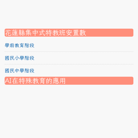
link to https://srec.hlc.edu.tw/modules/tadnews/page.
link to https://srec.hlc.edu.tw/modules/tadnews/page.p
link to https://srec.hlc.edu.tw/modules/tadnews/page.
link to https://srec.hlc.edu.tw/modules/tad_assignment
link to https://srec.hlc.edu.tw/modules/tad_assignment
link to https://srec.hlc.edu.tw/modules/tad_assignment
花蓮縣集中式特教班安置數
學前教育階段
國民小學階段
國民中學階段
AI在特殊教育的應用
nk to https://srec.hlc.edu.tw/modules/tad_assignment/
ink to https://srec.hlc.edu.tw/modules/tad_assignment/
link to https://srec.hlc.edu.tw/modules/tadnews/page.p
link to https://srec.hlc.edu.tw/modules/tadnews/page.p
link to https://www.canva.com/design/DAG1u-ovpMc/
link to https://www.canva.com/design/DAG2fDLJjc0/
link to https://srec.hlc.edu.tw/modules/tadnews/page.
link to https://www.canva.com/design/DAG2fDLJjc0/
link to https://www.canva.com/design/DAG1u-ovpMc/
link to https://srec.hlc.edu.tw/modules/tadnews/page
link to https://srec.hlc.edu.tw/modules/tad_assignment
link to https://srec.hlc.edu.tw/modules/tad_assignment
link to https://srec.hlc.edu.tw/modules/tad_assignment