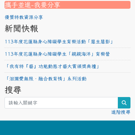
攜手並進-我要分享
優質特教資源分享
新聞快報
113年度花蓮縣身心障礙學生育樂活動「慧生慧影」
113年度花蓮縣身心障礙學生「親親海洋」育樂營
「我有特『藝』功能動態才藝大賞頒獎典禮」
「洄瀾愛無限‧融合教育情」系列活動
搜尋
sea
進階搜尋